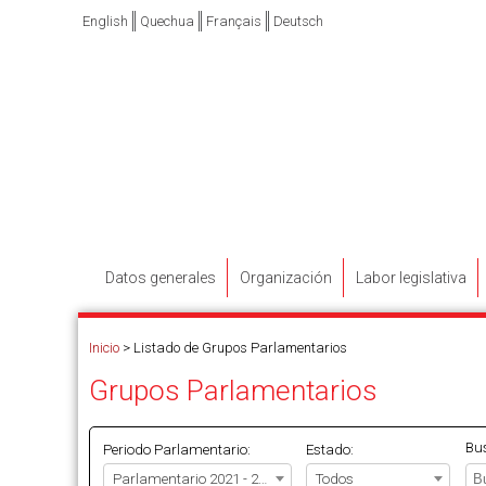
English
Quechua
Français
Deutsch
Datos generales
Organización
Labor legislativa
Inicio
>
Listado de Grupos Parlamentarios
Grupos Parlamentarios
Bu
Periodo Parlamentario:
Estado:
Parlamentario 2021 - 2026
Todos