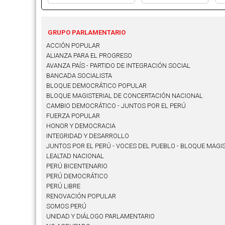
GRUPO PARLAMENTARIO
ACCIÓN POPULAR
ALIANZA PARA EL PROGRESO
AVANZA PAÍS - PARTIDO DE INTEGRACIÓN SOCIAL
BANCADA SOCIALISTA
BLOQUE DEMOCRÁTICO POPULAR
BLOQUE MAGISTERIAL DE CONCERTACIÓN NACIONAL
CAMBIO DEMOCRÁTICO - JUNTOS POR EL PERÚ
FUERZA POPULAR
HONOR Y DEMOCRACIA
INTEGRIDAD Y DESARROLLO
JUNTOS POR EL PERÚ - VOCES DEL PUEBLO - BLOQUE MAGI
LEALTAD NACIONAL
PERÚ BICENTENARIO
PERÚ DEMOCRÁTICO
PERÚ LIBRE
RENOVACIÓN POPULAR
SOMOS PERÚ
UNIDAD Y DIÁLOGO PARLAMENTARIO