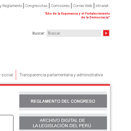
 y Reglamento
Congresistas
Comisiones
Correo Web
Intranet
“
Año de la Esperanza y el Fortalecimiento
de la Democracia
”
Buscar
:
y social
Transparencia parlamentaria y administrativa