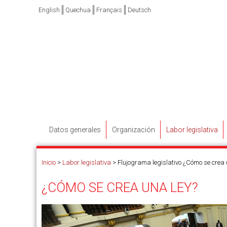
English
Quechua
Français
Deutsch
Datos generales
Organización
Labor legislativa
Inicio
>
Labor legislativa
>
Flujograma legislativo ¿Cómo se crea
¿CÓMO SE CREA UNA LEY?