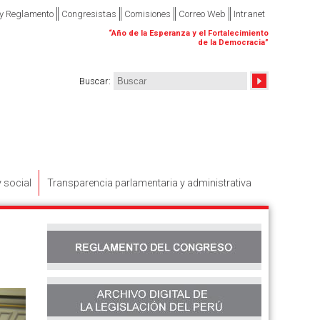
 y Reglamento
Congresistas
Comisiones
Correo Web
Intranet
“
Año de la Esperanza y el Fortalecimiento
de la Democracia
”
Buscar
:
y social
Transparencia parlamentaria y administrativa