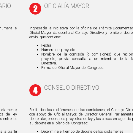
ARIO
OFICIALÍA MAYOR
 numera el
Ingresada la iniciativa por la oficina de Trámite Documentari
Oficial Mayor da cuenta al Consejo Directivo, y remite el decre
envío, que contiene:
Fecha.
Número del proyecto.
Nombre de la comisión (o comisiones) que recibi
proyecto, previa consulta a un miembro de la 
Directiva.
Firma del Oficial Mayor del Congreso.
CONSEJO DIRECTIVO
ariamente,
Recibidos los dictámenes de las comisiones, el Consejo Direc
os de ley,
con apoyo del Oficial Mayor, del Director General Parlamenta
 entre los
del relator, ordena los proyectos de ley y los coloca en agenda
su debate en el pleno del Congreso:
s, a partir
Determina el tiempo de debate de los dictámenes.