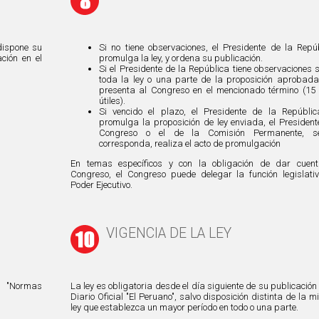
 dispone su
Si no tiene observaciones, el Presidente de la Repú
ción en el
promulga la ley, y ordena su publicación.
Si el Presidente de la República tiene observaciones 
toda la ley o una parte de la proposición aprobada
presenta al Congreso en el mencionado término (15
útiles).
Si vencido el plazo, el Presidente de la Repúbli
promulga la proposición de ley enviada, el President
Congreso o el de la Comisión Permanente, s
corresponda, realiza el acto de promulgación
En temas específicos y con la obligación de dar cuent
Congreso, el Congreso puede delegar la función legislati
Poder Ejecutivo.
VIGENCIA DE LA LEY
n "Normas
La ley es obligatoria desde el día siguiente de su publicación 
Diario Oficial "El Peruano", salvo disposición distinta de la 
ley que establezca un mayor período en todo o una parte.