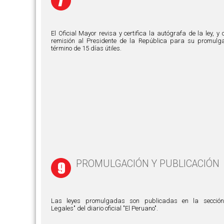
El Oficial Mayor revisa y certifica la autógrafa de la ley, y
remisión al Presidente de la República para su promulga
término de 15 días útiles.
PROMULGACIÓN Y PUBLICACIÓN
Las leyes promulgadas son publicadas en la secció
Legales" del diario oficial "El Peruano".