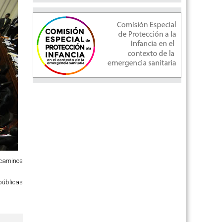
s caminos
públicas