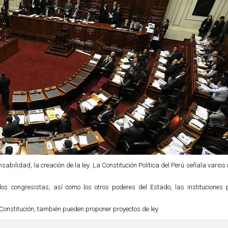
sabilidad, la creación de la ley. La Constitución Política del Perú señala vario
 los congresistas, así como los otros poderes del Estado, las instituciones 
a Constitución, también pueden proponer proyectos de ley.