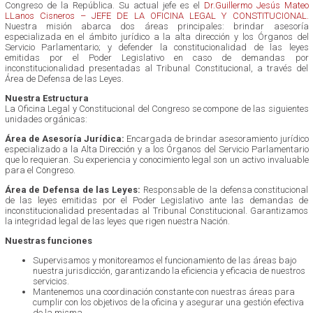
Congreso de la República. Su actual jefe es el
Dr.Guillermo Jesús Mateo
LLanos Cisneros – JEFE DE LA OFICINA LEGAL Y CONSTITUCIONAL
.
Nuestra misión abarca dos áreas principales: brindar asesoría
especializada en el ámbito jurídico a la alta dirección y los Órganos del
Servicio Parlamentario; y defender la constitucionalidad de las leyes
emitidas por el Poder Legislativo en caso de demandas por
inconstitucionalidad presentadas al Tribunal Constitucional, a través del
Área de Defensa de las Leyes.
Nuestra Estructura
La Oficina Legal y Constitucional del Congreso se compone de las siguientes
unidades orgánicas:
Área de Asesoría Jurídica:
Encargada de brindar asesoramiento jurídico
especializado a la Alta Dirección y a los Órganos del Servicio Parlamentario
que lo requieran. Su experiencia y conocimiento legal son un activo invaluable
para el Congreso.
Área de Defensa de las Leyes:
Responsable de la defensa constitucional
de las leyes emitidas por el Poder Legislativo ante las demandas de
inconstitucionalidad presentadas al Tribunal Constitucional. Garantizamos
la integridad legal de las leyes que rigen nuestra Nación.
Nuestras funciones
Supervisamos y monitoreamos el funcionamiento de las áreas bajo
nuestra jurisdicción, garantizando la eficiencia y eficacia de nuestros
servicios.
Mantenemos una coordinación constante con nuestras áreas para
cumplir con los objetivos de la oficina y asegurar una gestión efectiva
de la misma.