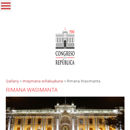
Qallariy
>
Imaymana willakuykuna
>
Rimana Wasimanta
RIMANA WASIMANTA