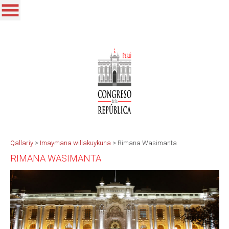
Qallariy
>
Imaymana willakuykuna
>
Rimana Wasimanta
RIMANA WASIMANTA