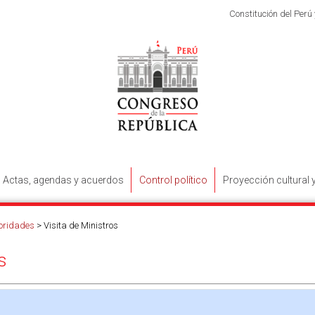
Constitución del Perú
Actas, agendas y acuerdos
Control político
Proyección cultural 
toridades
>
Visita de Ministros
s