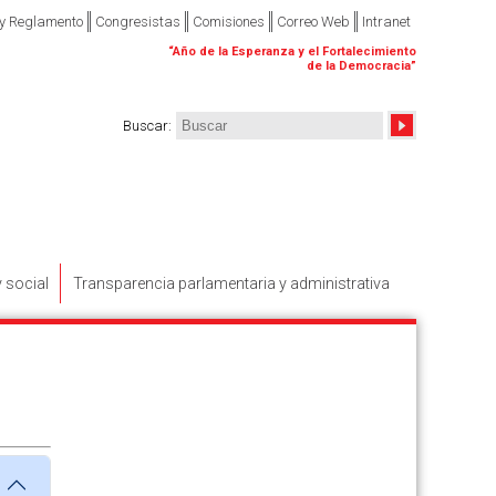
 y Reglamento
Congresistas
Comisiones
Correo Web
Intranet
“
Año de la Esperanza y el Fortalecimiento
de la Democracia
”
Buscar
:
y social
Transparencia parlamentaria y administrativa