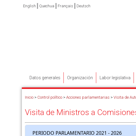
English
Quechua
Français
Deutsch
Datos generales
Organización
Labor legislativa
Inicio
>
Control político
>
Acciones parlamentarias
>
Visita de Au
Visita de Ministros a Comisione
PERIODO PARLAMENTARIO 2021 - 2026