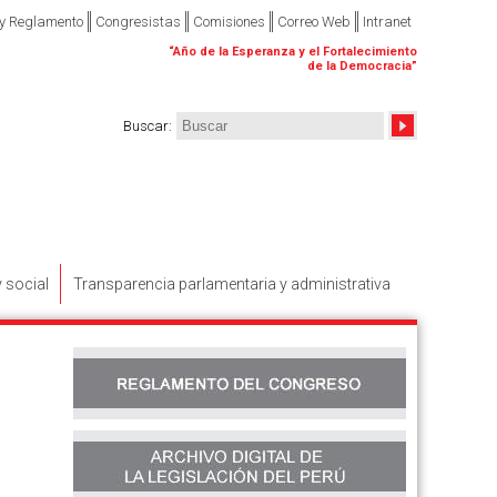
 y Reglamento
Congresistas
Comisiones
Correo Web
Intranet
“
Año de la Esperanza y el Fortalecimiento
de la Democracia
”
Buscar
:
y social
Transparencia parlamentaria y administrativa