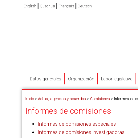
English
Quechua
Français
Deutsch
Datos generales
Organización
Labor legislativa
Inicio
>
Actas, agendas y acuerdos
>
Comisiones
>
Informes de c
Informes de comisiones
Informes de comisiones especiales
Informes de comisiones investigadoras