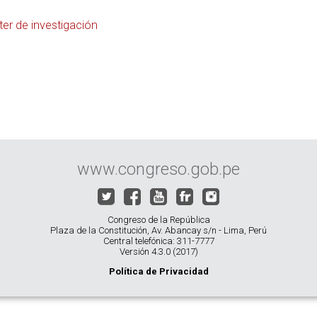
er de investigación
www.congreso.gob.pe
Congreso de la República
Plaza de la Constitución, Av. Abancay s/n - Lima, Perú
Central telefónica: 311-7777
Versión 4.3.0 (2017)
Política de Privacidad