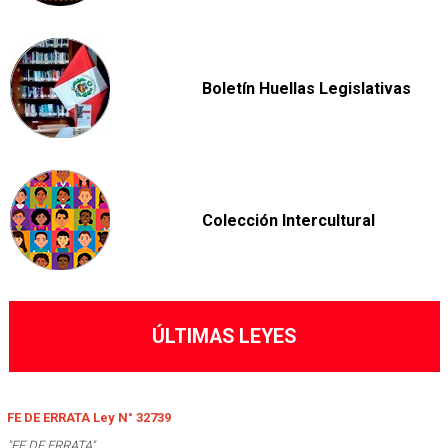
Boletín Huellas Legislativas
Colección Intercultural
ÚLTIMAS LEYES
FE DE ERRATA Ley N° 32739
"FE DE ERRATA".