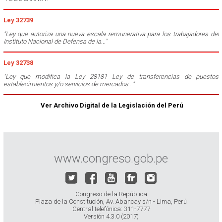
Ley 32739
"Ley que autoriza una nueva escala remunerativa para los trabajadores del
Instituto Nacional de Defensa de la..."
Ley 32738
"Ley que modifica la Ley 28181 Ley de transferencias de puestos
establecimientos y/o servicios de mercados..."
Ver Archivo Digital de la Legislación del Perú
www.congreso.gob.pe
Congreso de la República
Plaza de la Constitución, Av. Abancay s/n - Lima, Perú
Central telefónica: 311-7777
Versión 4.3.0 (2017)