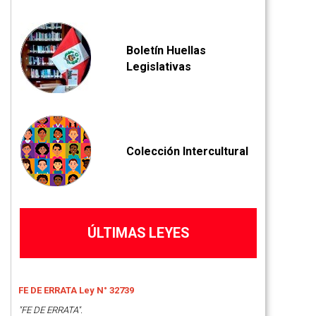
Boletín Huellas
Legislativas
Colección Intercultural
ÚLTIMAS LEYES
FE DE ERRATA Ley N° 32739
"FE DE ERRATA".