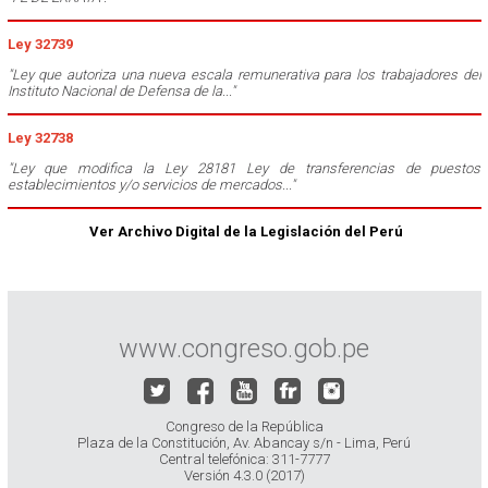
Ley 32739
"Ley que autoriza una nueva escala remunerativa para los trabajadores del
Instituto Nacional de Defensa de la..."
Ley 32738
"Ley que modifica la Ley 28181 Ley de transferencias de puestos
establecimientos y/o servicios de mercados..."
Ver Archivo Digital de la Legislación del Perú
www.congreso.gob.pe
Congreso de la República
Plaza de la Constitución, Av. Abancay s/n - Lima, Perú
Central telefónica: 311-7777
Versión 4.3.0 (2017)