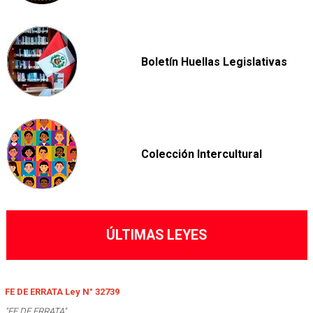
Boletín Huellas Legislativas
Colección Intercultural
ÚLTIMAS LEYES
FE DE ERRATA Ley N° 32739
"FE DE ERRATA".