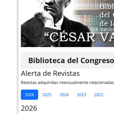
Biblioteca del Congreso
Alerta de Revistas
Revistas adquiridas mensualmente relacionadas a
2026
2025
2024
2023
2022
2026