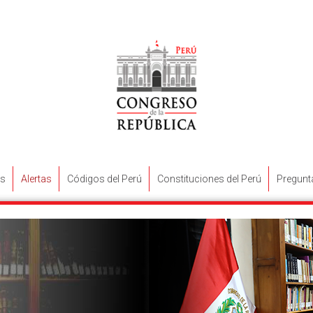
s
Alertas
Códigos del Perú
Constituciones del Perú
Pregunt