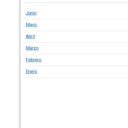
Junio
Mayo
Abril
Marzo
Febrero
Enero