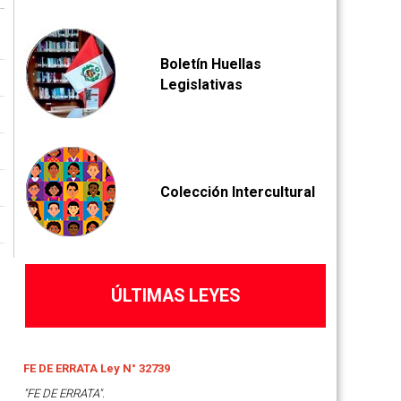
Boletín Huellas
Legislativas
Colección Intercultural
ÚLTIMAS LEYES
FE DE ERRATA Ley N° 32739
"FE DE ERRATA".