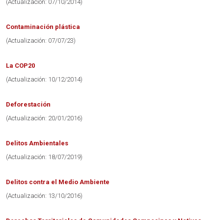
(Actualización: 07/10/2014)
Contaminación plástica
(Actualización: 07/07/23)
La COP20
(Actualización: 10/12/2014)
Deforestación
(Actualización: 20/01/2016)
Delitos Ambientales
(Actualización: 18/07/2019)
Delitos contra el Medio Ambiente
(Actualización: 13/10/2016)