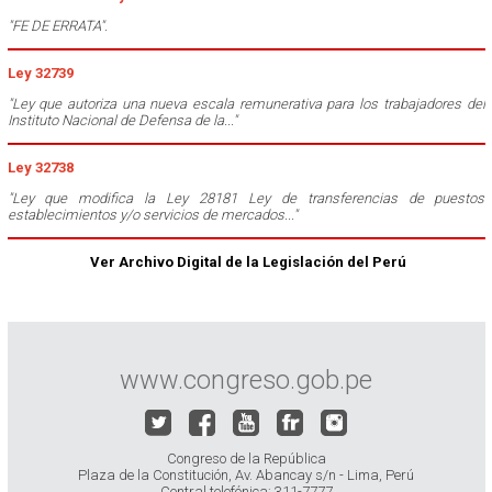
"FE DE ERRATA".
Ley 32739
"Ley que autoriza una nueva escala remunerativa para los trabajadores del
Instituto Nacional de Defensa de la..."
Ley 32738
"Ley que modifica la Ley 28181 Ley de transferencias de puestos
establecimientos y/o servicios de mercados..."
Ver Archivo Digital de la Legislación del Perú
www.congreso.gob.pe
Congreso de la República
Plaza de la Constitución, Av. Abancay s/n - Lima, Perú
Central telefónica: 311-7777