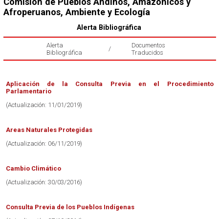
Comisión de Pueblos Andinos, Amazónicos y
Afroperuanos, Ambiente y Ecología
Alerta Bibliográfica
Alerta
Documentos
/
Bibliográfica
Traducidos
Aplicación de la Consulta Previa en el Procedimiento
Parlamentario
(Actualización: 11/01/2019)
Areas Naturales Protegidas
(Actualización: 06/11/2019)
Cambio Climático
(Actualización: 30/03/2016)
Consulta Previa de los Pueblos Indígenas