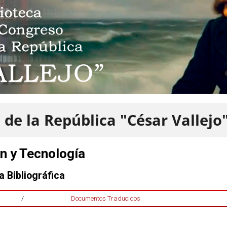
 de la República "César Vallejo
n y Tecnología
a Bibliográfica
/
Documentos Traducidos