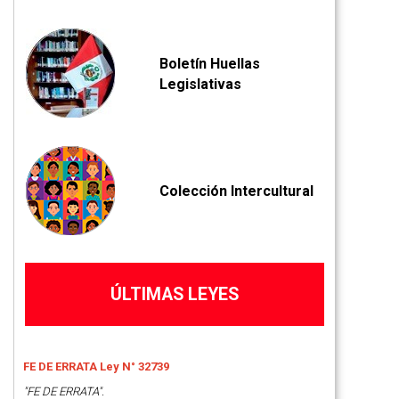
Boletín Huellas
Legislativas
Colección Intercultural
ÚLTIMAS LEYES
FE DE ERRATA Ley N° 32739
"FE DE ERRATA".