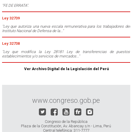
"FE DE ERRATA".
Ley 32739
"Ley que autoriza una nueva escala remunerativa para los trabajadores del
Instituto Nacional de Defensa de la..."
Ley 32738
"Ley que modifica la Ley 28181 Ley de transferencias de puestos
establecimientos y/o servicios de mercados..."
Ver Archivo Digital de la Legislación del Perú
www.congreso.gob.pe
Congreso de la República
Plaza de la Constitución, Av. Abancay s/n - Lima, Perú
Central telefónica: 311-7777