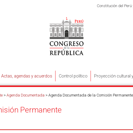
Constitución del Perú
Actas, agendas y acuerdos
Control político
Proyección cultural 
te
>
Agenda Documentada
>
Agenda Documentada de la Comisión Permanente
isión Permanente