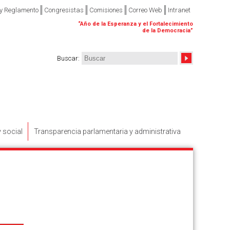
 y Reglamento
Congresistas
Comisiones
Correo Web
Intranet
“
Año de la Esperanza y el Fortalecimiento
de la Democracia
”
Buscar
:
y social
Transparencia parlamentaria y administrativa