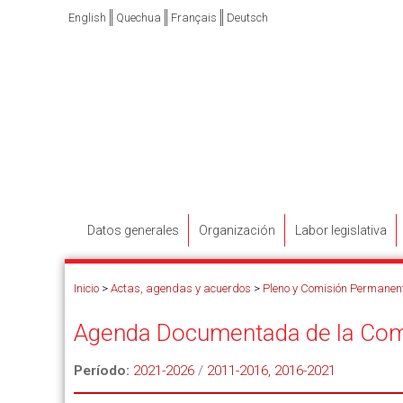
English
Quechua
Français
Deutsch
Datos generales
Organización
Labor legislativa
Inicio
>
Actas, agendas y acuerdos
>
Pleno y Comisión Permanen
Agenda Documentada de la Com
Período:
2021-2026
/
2011-2016, 2016-2021