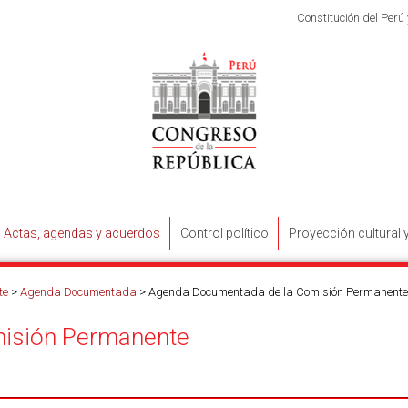
Constitución del Perú
Actas, agendas y acuerdos
Control político
Proyección cultural 
te
>
Agenda Documentada
>
Agenda Documentada de la Comisión Permanente
isión Permanente