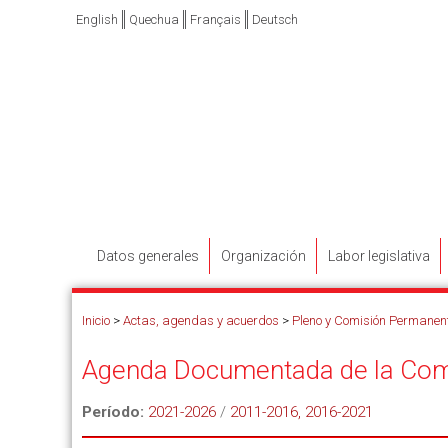
English
Quechua
Français
Deutsch
Datos generales
Organización
Labor legislativa
Inicio
>
Actas, agendas y acuerdos
>
Pleno y Comisión Permanen
Agenda Documentada de la Com
Período:
2021-2026
/
2011-2016, 2016-2021