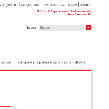
 y Reglamento
Congresistas
Comisiones
Correo Web
Intranet
“
Año de la Esperanza y el Fortalecimiento
de la Democracia
”
Buscar
:
y social
Transparencia parlamentaria y administrativa