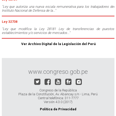
"Ley que autoriza una nueva escala remunerativa para los trabajadores del
Instituto Nacional de Defensa de la..."
Ley 32738
"Ley que modifica la Ley 28181 Ley de transferencias de puestos
establecimientos y/o servicios de mercados..."
Ver Archivo Digital de la Legislación del Perú
www.congreso.gob.pe
Congreso de la República
Plaza de la Constitución, Av. Abancay s/n - Lima, Perú
Central telefónica: 311-7777
Versión 4.3.0 (2017)
Política de Privacidad