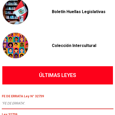
Boletín Huellas Legislativas
Colección Intercultural
ÚLTIMAS LEYES
FE DE ERRATA Ley N° 32739
"FE DE ERRATA".
Ley 32739