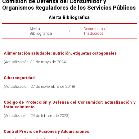
Comisión de Defensa del Consumidor y
Organismos Reguladores de los Servicios Públicos
Alerta Bibliográfica
Alerta
Documentos
/
Bibliográfica
Traducidos
Alimentación saludable: nutrición, etiquetas octogonales
(Actualización: 31 de mayo de 2024)
Ciberseguridad
(Actualización: 27 de noviembre de 2018)
Código de Protección y Defensa del Consumidor: actualización y
fortalecimiento
(Actualización: 24 de febrero de 2023)
Control Previo de Fusiones y Adquisiciones