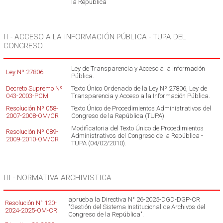
la República
II - ACCESO A LA INFORMACIÓN PÚBLICA - TUPA DEL
CONGRESO
Ley de Transparencia y Acceso a la Información
Ley Nº 27806
Pública.
Decreto Supremo Nº
Texto Único Ordenado de la Ley Nº 27806, Ley de
043-2003-PCM
Transparencia y Acceso a la Información Pública.
Resolución Nº 058-
Texto Único de Procedimientos Administrativos del
2007-2008-OM/CR
Congreso de la República (TUPA).
Modificatoria del Texto Único de Procedimientos
Resolución Nº 089-
Administrativos del Congreso de la República -
2009-2010-OM/CR
TUPA (04/02/2010).
III - NORMATIVA ARCHIVISTICA
aprueba la Directiva N° 26-2025-DGD-DGP-CR
Resolución N° 120-
"Gestión del Sistema Institucional de Archivos del
2024-2025-OM-CR
Congreso de la República".