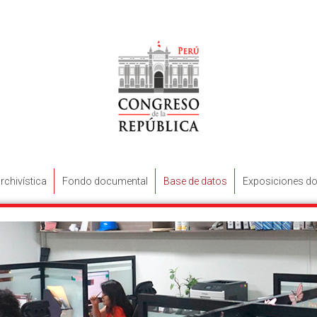
rchivística
Fondo documental
Base de datos
Exposiciones do