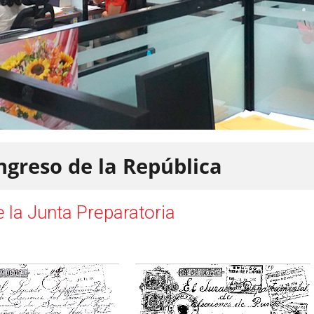
ngreso de la República
 la Junta Preparatoria