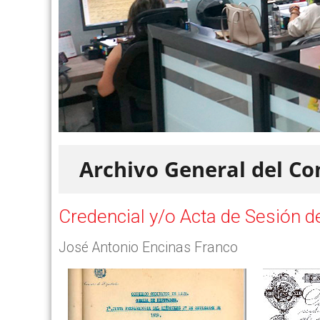
Archivo General del Co
Credencial y/o Acta de Sesión de
José Antonio Encinas Franco