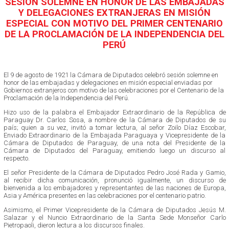
SESIÓN SOLEMNE EN HONOR DE LAS EMBAJADAS
Y DELEGACIONES EXTRANJERAS EN MISIÓN
ESPECIAL CON MOTIVO DEL PRIMER CENTENARIO
DE LA PROCLAMACIÓN DE LA INDEPENDENCIA DEL
PERÚ
El 9 de agosto de 1921 la Cámara de Diputados celebró sesión solemne en
honor de las embajadas y delegaciones en misión especial enviadas por
Gobiernos extranjeros con motivo de las celebraciones por el Centenario de la
Proclamación de la Independencia del Perú.
Hizo uso de la palabra el Embajador Extraordinario de la República de
Paraguay Dr. Carlos Sosa, a nombre de la Cámara de Diputados de su
país; quien a su vez, invitó a tomar lectura, al señor Zoilo Díaz Escobar,
Enviado Extraordinario de la Embajada Paraguaya y Vicepresidente de la
Cámara de Diputados de Paraguay, de una nota del Presidente de la
Cámara de Diputados del Paraguay, emitiendo luego un discurso al
respecto.
El señor Presidente de la Cámara de Diputados Pedro José Rada y Gamio,
al recibir dicha comunicación, pronunció igualmente, un discurso de
bienvenida a los embajadores y representantes de las naciones de Europa,
Asia y América presentes en las celebraciones por el centenario patrio.
Asimismo, el Primer Vicepresidente de la Cámara de Diputados Jesús M.
Salazar y el Nuncio Extraordinario de la Santa Sede Monseñor Carlo
Pietropaoli, dieron lectura a los discursos finales.