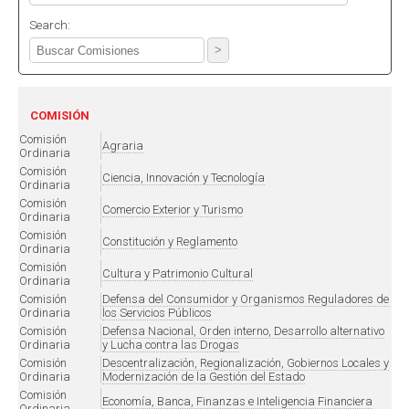
Search:
COMISIÓN
Comisión
Agraria
Ordinaria
Comisión
Ciencia, Innovación y Tecnología
Ordinaria
Comisión
Comercio Exterior y Turismo
Ordinaria
Comisión
Constitución y Reglamento
Ordinaria
Comisión
Cultura y Patrimonio Cultural
Ordinaria
Comisión
Defensa del Consumidor y Organismos Reguladores de
Ordinaria
los Servicios Públicos
Comisión
Defensa Nacional, Orden interno, Desarrollo alternativo
Ordinaria
y Lucha contra las Drogas
Comisión
Descentralización, Regionalización, Gobiernos Locales y
Ordinaria
Modernización de la Gestión del Estado
Comisión
Economía, Banca, Finanzas e Inteligencia Financiera
Ordinaria