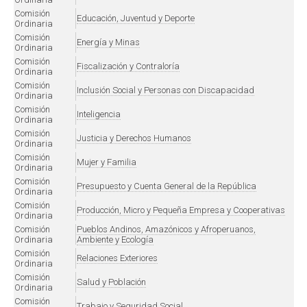
Comisión
Educación, Juventud y Deporte
Ordinaria
Comisión
Energía y Minas
Ordinaria
Comisión
Fiscalización y Contraloría
Ordinaria
Comisión
Inclusión Social y Personas con Discapacidad
Ordinaria
Comisión
Inteligencia
Ordinaria
Comisión
Justicia y Derechos Humanos
Ordinaria
Comisión
Mujer y Familia
Ordinaria
Comisión
Presupuesto y Cuenta General de la República
Ordinaria
Comisión
Producción, Micro y Pequeña Empresa y Cooperativas
Ordinaria
Comisión
Pueblos Andinos, Amazónicos y Afroperuanos,
Ordinaria
Ambiente y Ecología
Comisión
Relaciones Exteriores
Ordinaria
Comisión
Salud y Población
Ordinaria
Comisión
Trabajo y Seguridad Social