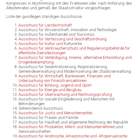
Kongresses in Abstimmung mit den Fraktionen oder nach Anhörung des
Ältestenrates und gemäß der Staatsstruktur vorgeschlagen.
Liste der gundlegen ständigen Ausschüsse:
Ausschuss für Landwirtschaft
Ausschuss für Wissenschaft, Innovation und Technologie
Ausschuss für Außenhandel und Tourismus
Ausschuss für Verfassung und Geschäftsordnung
Ausschuss für Kultur und
Kulturerbe
Ausschuss für Verbraucherschutz und Regulierungsbehörde für
öffentliche Dienstleistungen
Ausschuss für Verteidigung, Inneres, alternative Entwicklung und
Drogenbekämpfung
Ausschuss für Dezentralisierung, Regionalisierung,
Gemeindeverwaltung und Modernisierung der Staatsverwaltung
Ausschuss für Wirtschaft, Bankwesen, Finanzen und
Untersuchung von Finanztransaktionen
Ausschuss für Bildung, Jugend und Sport
Ausschuss für Energie und Bergbau
Ausschuss für Überwachung und Rechnungsprüfung
Ausschuss für soziale Eingliederung und Menschen mit
Behinderungen
Geheimdienst-Ausschuss
Ausschuss für Justiz und Menschenrechte
Ausschuss für Frauen und Familie
Ausschuss für Haulhalt und allgemeine Rechnung der Republik
Ausschuss für Produktion, Mikro- und Kleinunternehmen
,und
Genossenschaften
Ausschuss für Andinische, Amazonische und Afroperuanische