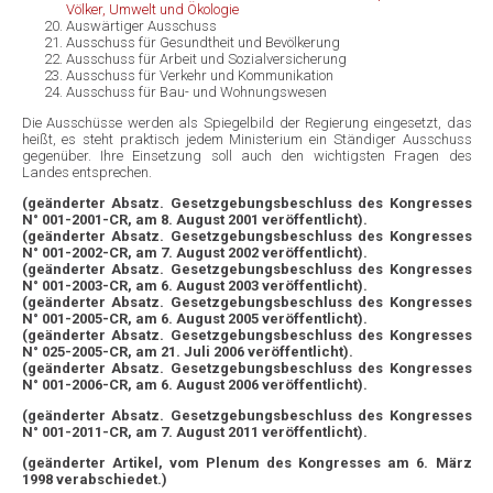
Völker, Umwelt und Ökologie
Auswärtiger Ausschuss
Ausschuss für Gesundtheit und Bevölkerung
Ausschuss für Arbeit und Sozialversicherung
Ausschuss für Verkehr und Kommunikation
Ausschuss für Bau- und Wohnungswesen
Die Ausschüsse werden als Spiegelbild der Regierung eingesetzt, das
heißt, es steht praktisch jedem Ministerium ein Ständiger Ausschuss
gegenüber. Ihre Einsetzung soll auch den wichtigsten Fragen des
Landes entsprechen.
(geänderter Absatz. Gesetzgebungsbeschluss des Kongresses
N° 001-2001-CR, am 8. August 2001 veröffentlicht).
(geänderter Absatz. Gesetzgebungsbeschluss des Kongresses
N° 001-2002-CR, am 7. August 2002 veröffentlicht).
(geänderter Absatz. Gesetzgebungsbeschluss des Kongresses
N° 001-2003-CR, am 6. August 2003 veröffentlicht).
(geänderter Absatz. Gesetzgebungsbeschluss des Kongresses
N° 001-2005-CR, am 6. August 2005 veröffentlicht).
(geänderter Absatz. Gesetzgebungsbeschluss des Kongresses
N° 025-2005-CR, am 21. Juli 2006 veröffentlicht).
(geänderter Absatz. Gesetzgebungsbeschluss des Kongresses
N° 001-2006-CR, am 6. August 2006 veröffentlicht).
(geänderter Absatz. Gesetzgebungsbeschluss des Kongresses
N° 001-2011-CR, am 7. August 2011 veröffentlicht).
(geänderter Artikel, vom Plenum des Kongresses am 6. März
1998 verabschiedet.)