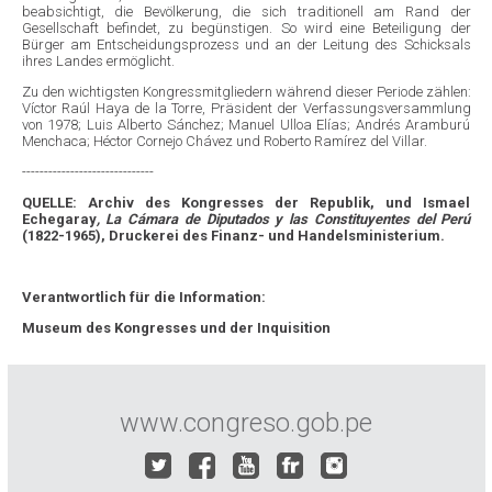
beabsichtigt, die Bevölkerung, die sich traditionell am Rand der
Gesellschaft befindet, zu begünstigen. So wird eine Beteiligung der
Bürger am Entscheidungsprozess und an der Leitung des Schicksals
ihres Landes ermöglicht.
Zu den wichtigsten Kongressmitgliedern während dieser Periode zählen:
Víctor Raúl Haya de la Torre, Präsident der Verfassungsversammlung
von 1978; Luis Alberto Sánchez; Manuel Ulloa Elías; Andrés Aramburú
Menchaca; Héctor Cornejo Chávez und Roberto Ramírez del Villar.
------------------------------
QUELLE: Archiv des Kongresses der Republik, und Ismael
Echegaray
, La Cámara de Diputados y las Constituyentes del Perú
(1822-1965), Druckerei des Finanz- und Handelsministerium.
Verantwortlich für die Information:
Museum des Kongresses und der Inquisition
www.congreso.gob.pe