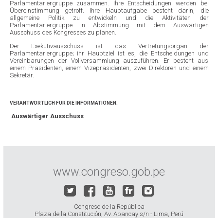
Parlamentariergruppe zusammen. Ihre Entscheidungen werden bei
Übereinstimmung getroff. Ihre Hauptaufgabe besteht darin, die
allgemeine Politik zu entwickeln und die Aktivitäten der
Parlamentariergruppe in Abstimmung mit dem Auswärtigen
Ausschuss des Kongresses zu planen.
Der Exekutivausschuss ist das Vertretungsorgan der
Parlamentariergruppe; ihr Hauptziel ist es, die Entscheidungen und
Vereinbarungen der Vollversammlung auszuführen. Er besteht aus
einem Präsidenten, einem Vizepräsidenten, zwei Direktoren und einem
Sekretär.
VERANTWORTLICH FÜR DIE INFORMATIONEN:
Auswärtiger Ausschuss
www.congreso.gob.pe
Congreso de la República
Plaza de la Constitución, Av. Abancay s/n - Lima, Perú