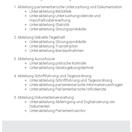
Abteilung parlamentarische Untersuchung und Dokumentation
Unterabteilung Bibliothek
Unterabteilung Untersuchungsdienste und
Haushaltsüberwachung
Unterabteilung Statistik
Unterabteilung Sitzungsprotokolle
Abteilung Debatte-Tageblatt
Unterabteilung Sitzungsprotokolle
Unterabteilung Transkription
Unterabteilung Bandaufnahmen
Abteilung Ausschüsse
Unterabteilung politische Kontrolle
Unterabteilung Gesetzgebungstechnik
Abteilung Schriftführung und Tagesordnung
Unterabteilung Schriftführung und Tagesordnung
Unterabteilung parlamentarische Informationsanfragen
Unterabteilung Parlamentarische Hilfsdienste
Abteilung Dokumentenverwaltung
Unterabteilung Abfertigung und Digitalisierung von
Dokumenten
Unterabteilung Parlamentsarchiv