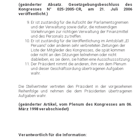
(geänderter Absatz. Gesetzgebungsbeschluss des
Kongresses N° 025-2005-CR, am 21. Juli 2006
veröffentlicht.)
Er ist zuständig für die Aufsicht der Parlamentsgremien
und der Verwaltung sowie dafür, die notwendigen
Vorkehrungen zur richtigen Verwaltung der Finanzmittel
und des Personals zu treffen.
Er ist zuständig für die Veröffentlichung im Amtsblatt „El
Peruano“ oder anderen sehr verbreiteten Zeitungen der
Liste der Mitglieder des Kongresses, die spät kommen
oder nicht an den Sitzungen teilnehmen oder nicht
dableiben, es sei denn, sie hätten eine Ausschusssitzung.
Der Präsident nimmt die anderen, ihm von dem Plenum
und dieser Geschäftsordung übertragenen Aufgaben
wahr.
Die Stellvertreter vertreten den Präsident in der vorgesehenen
Reihenfolge und nehmen die dem Präsidenten übertragenen
Aufgaben wahr.
(geänderter Artikel, vom Plenum des Kongresses am 06.
März 1998 verabschiedet)
Verantwortlich für die Information
: