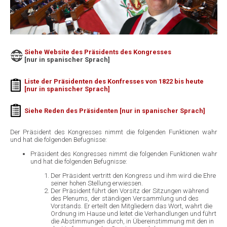
Siehe Website des Präsidents des Kongresses
[nur in spanischer Sprach]
Liste der Präsidenten des Konfresses von 1822 bis heute
[nur in spanischer Sprach]
Siehe Reden des Präsidenten
[nur in spanischer Sprach]
Der Präsident des Kongresses nimmt die folgenden Funktionen wahr
und hat die folgenden Befugnisse:
Präsident des Kongresses nimmt die folgenden Funktionen wahr
und hat die folgenden Befugnisse:
Der Präsident vertritt den Kongress und ihm wird die Ehre
seiner hohen Stellung erwiessen.
Der Präsident führt den Vorsitz der Sitzungen während
des Plenums, der ständigen Versammlung und des
Vorstands. Er erteilt den Mitgliedern das Wort, wahrt die
Ordnung im Hause und leitet die Verhandlungen und führt
die Abstimmungen durch, in Übereinstimmung mit den in