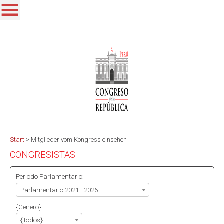
Start
>
Mitglieder vom Kongress einsehen
CONGRESISTAS
Periodo Parlamentario:
Parlamentario 2021 - 2026
{Genero}:
{Todos}