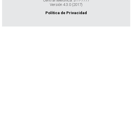
Central telefónica: 311-7777
Versión 4.3.0 (2017)
Política de Privacidad