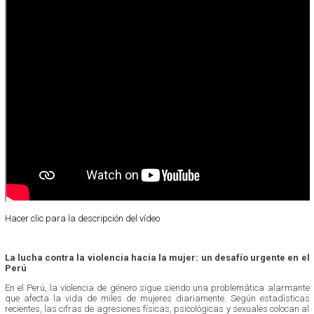
Hacer clic para la descripción del vídeo
La lucha contra la violencia hacia la mujer: un desafío urgente en el
Perú
En el Perú, la violencia de género sigue siendo una problemática alarmante
que afecta la vida de miles de mujeres diariamente. Según estadísticas
recientes, las cifras de agresiones físicas, psicológicas y sexuales colocan al