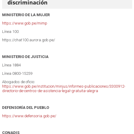
discriminación
MINISTERIO DE LA MUJER
https://www.gob.pe/mimp
Línea 100:
https://chat100.aurora.gob.pe/
MINISTERIO DE JUSTICIA
Línea 1884
Línea 0800-15259
Abogados de oficio:
https://www.gob.pe/institucion/minjus/informes-publicaciones/3300912-
directorio-de-centros-de-asistencia-legal-gratuita-alegra
DEFENSORÍA DEL PUEBLO
https://www.defensoria.gob.pe/
CONADIS