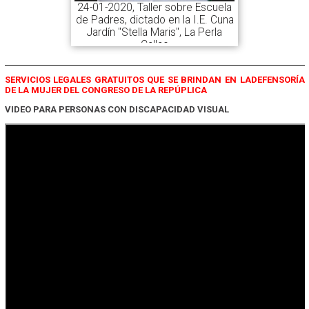
24-01-2020, Taller sobre Escuela
de Padres, dictado en la I.E. Cuna
Jardín "Stella Maris", La Perla
Callao
SERVICIOS LEGALES GRATUITOS QUE SE BRINDAN EN LADEFENSORÍA
DE LA MUJER DEL CONGRESO DE LA REPÚPLICA
VIDEO PARA PERSONAS CON DISCAPACIDAD VISUAL