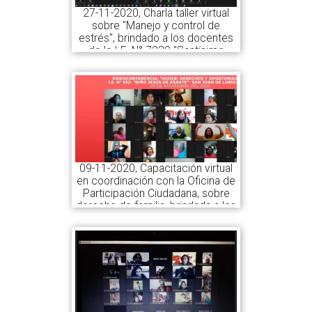
27-11-2020, Charla taller virtual
sobre "Manejo y control de
estrés", brindado a los docentes
de la I.E. N° 7239 "Santísimo
Salvador"
09-11-2020, Capacitación virtual
en coordinación con la Oficina de
Participación Ciudadana, sobre
derecho de familia, brindada a los
docentes y padres de familia de
la I.E.I. N° 032 "Niño Jesús de
Zárate"