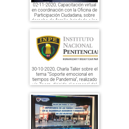
02-11-2020, Capacitación virtual
en coordinación con la Oficina de
Participación Ciudadana, sobre
derecho de familia, brindada a los
padres de familia de la I.E. N°
1239 "Fortaleza"
30-10-2020, Charla Taller sobre el
tema "Soporte emocional en
tiempos de Pandemia", realizado
vía Zoom, dirigido al personal del
INPE