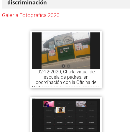
discriminación
Galeria Fotografica 2020
02-12-2020, Charla virtual de
escuela de padres, en
coordinación con la Oficina de
Participación Ciudadana, brindada
a los padres de familia de la I.E.
N° 19 "El Planeta", sobre
"Derechos de familia, niños y
adolescentes"