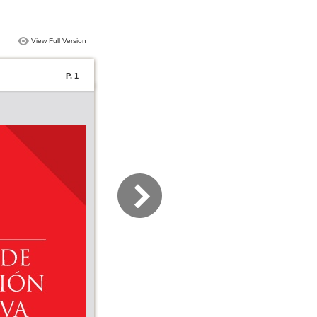
View Full Version
P. 1