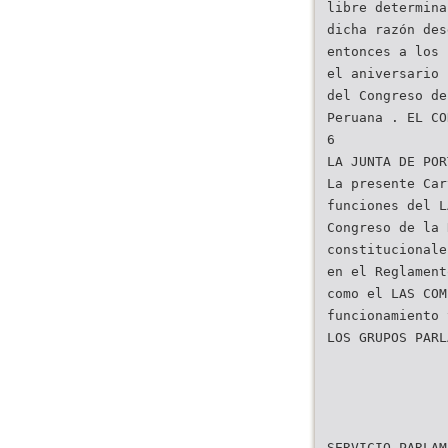
libre determina
dicha razón des
entonces a los 
el aniversario 
del Congreso de
Peruana . EL CO
6
LA JUNTA DE POR
La presente Car
funciones del L
Congreso de la 
constitucionale
en el Reglament
como el LAS COM
funcionamiento 
LOS GRUPOS PARL
SERVICIO PARLAM