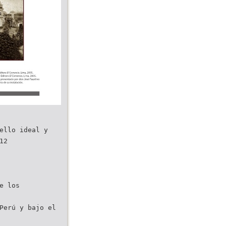
ello ideal y
12
e los
Perú y bajo el