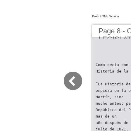
Basic HTML Version
Page 8 -
LEGISLAT
Como decía don 
Historia de la 
“La Historia de
empieza en la e
Martín, sino
mucho antes; pe
República del P
más de un
año después de 
julio de 1821, 