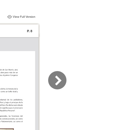
View Full Version
P. 8