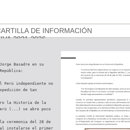
 CARTILLA DE INFORMACIÓN
IVA 2021-2026
Jorge Basadre en su
República:
l Perú independiente no
xpedición de San
ro la Historia de la
erú (...) se abre poco
la ceremonia del 28 de
al instalarse el primer