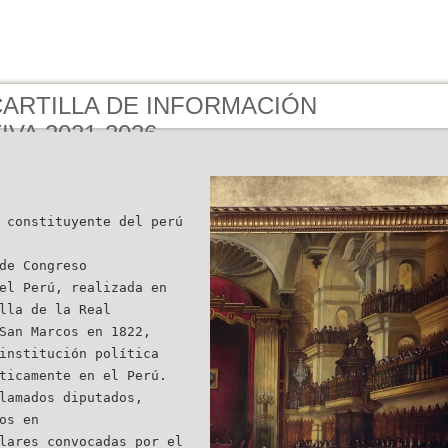
 CARTILLA DE INFORMACIÓN
IVA 2021-2026
 constituyente del perú
de Congreso
el Perú, realizada en
lla de la Real
San Marcos en 1822,
institución política
ticamente en el Perú.
lamados diputados,
os en
lares convocadas por el