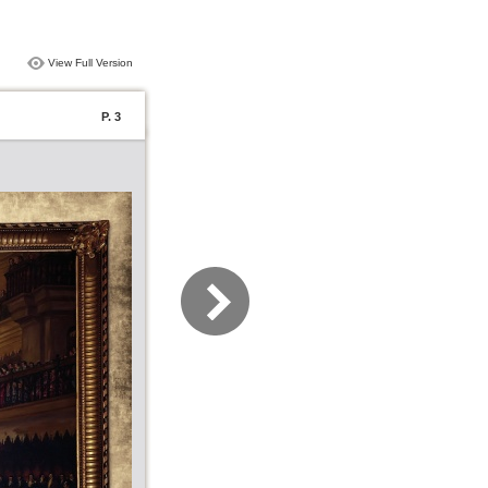
View Full Version
P. 3