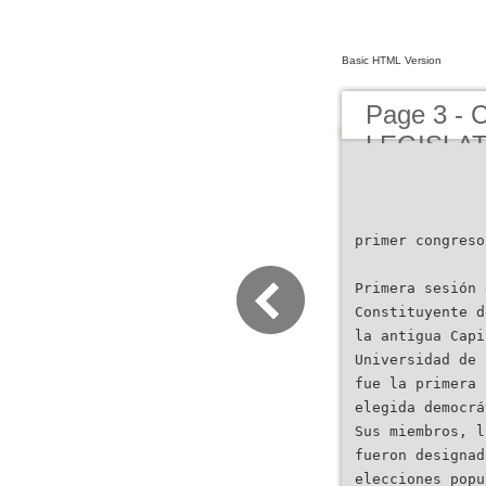
Basic HTML Version
Page 3 -
LEGISLAT
primer congreso
Primera sesión 
Constituyente d
la antigua Capi
Universidad de 
fue la primera 
elegida democrá
Sus miembros, l
fueron designad
elecciones popu