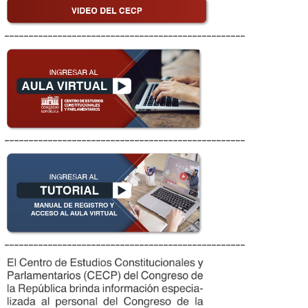
__________________________________________________
__________________________________________________
__________________________________________________