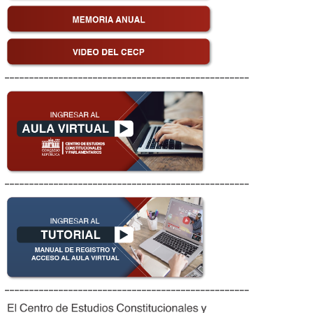
__________________________________________________
__________________________________________________
__________________________________________________