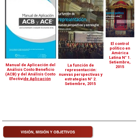
El control
político en
América
Latina
N° 1.
Setiembre,
Manual de Aplicación del
La función de
2015
Análisis
Costo Beneficio
representación:
(ACB) y del Análisis
Costo
nuevas
perspectivas y
Efectivi
de Aplicación
estrategias
N° 2.
Setiembre, 2015