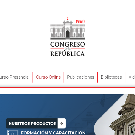
urso Presencial
Curso Online
Publicaciones
Bibliotecas
Vi