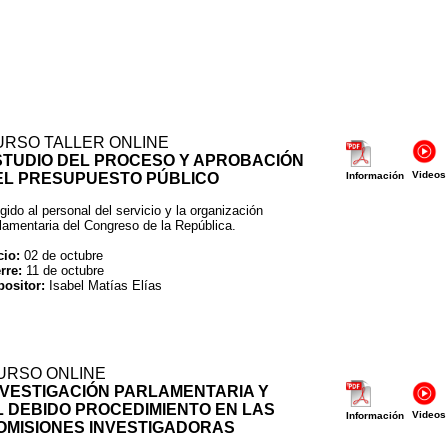
URSO TALLER ONLINE
STUDIO DEL PROCESO Y APROBACIÓN
Videos
EL PRESUPUESTO PÚBLICO
Información
igido al personal del servicio y la organización
lamentaria del Congreso de la República.
cio:
02 de octubre
erre:
11 de octubre
positor:
Isabel Matías Elías
URSO ONLINE
NVESTIGACIÓN PARLAMENTARIA Y
L DEBIDO PROCEDIMIENTO EN LAS
Videos
Información
OMISIONES INVESTIGADORAS