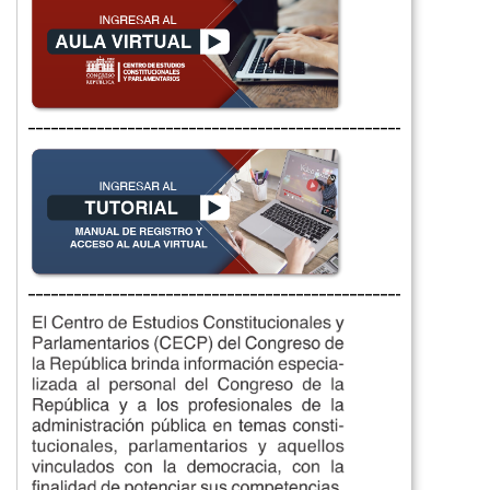
__________________________________________________
__________________________________________________