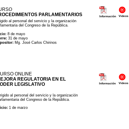
URSO
ROCEDIMIENTOS PARLAMENTARIOS
Videos
Información
igido al personal del servicio y la organización
rlamentaria del Congreso de la República.
cio:
8 de mayo
erre:
31 de mayo
positor:
Mg. José Carlos Chirinos
URSO ONLINE
MEJORA REGULATORIA EN EL
Videos
ODER LEGISLATIVO
Información
rigido al personal del servicio y la organización
rlamentaria del Congreso de la República.
icio:
1 de marzo