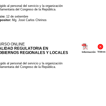
igido al personal del servicio y la organización
rlamentaria del Congreso de la República.
cio:
12 de setiembre
positor:
Mg. José Carlos Chirinos
URSO ONLINE
ALIDAD REGULATORIA EN
Videos
OBIERNOS REGIONALES Y LOCALES
Información
igido al personal del servicio y la organización
lamentaria del Congreso de la República.