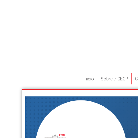
Inicio
Sobre el CECP
C