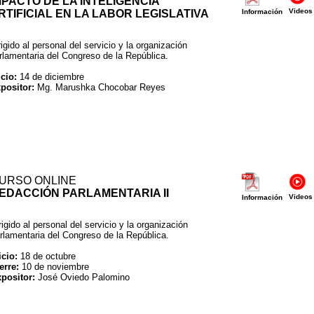
MPACTO DE LA INTELIGENCIA
Videos
RTIFICIAL EN LA LABOR LEGISLATIVA
Información
rigido al personal del servicio y la organización
rlamentaria del Congreso de la República.
icio:
14 de diciembre
positor:
Mg. Marushka Chocobar Reyes
URSO ONLINE
EDACCIÓN PARLAMENTARIA II
Videos
Información
rigido al personal del servicio y la organización
rlamentaria del Congreso de la República.
icio:
18 de octubre
erre:
10 de noviembre
positor:
José Oviedo Palomino