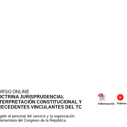
URSO ONLINE
OCTRINA JURISPRUDENCIAL
NTERPRETACIÓN CONSTITUCIONAL Y
Videos
Información
RECEDENTES VINCULANTES DEL TC
igido al personal del servicio y la organización
lamentaria del Congreso de la República.