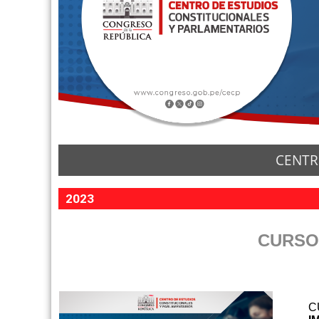
CENTR
2023
CURSO
C