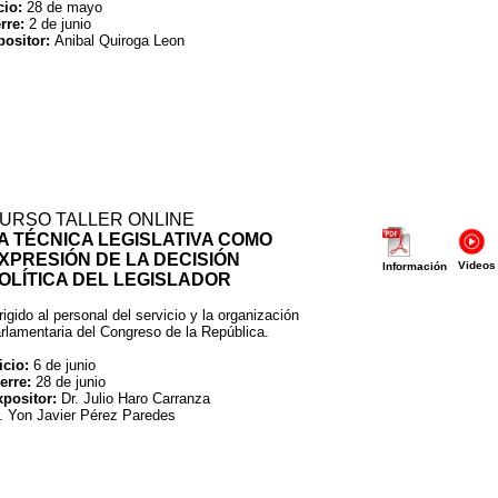
cio:
28 de mayo
erre:
2 de junio
positor:
Anibal Quiroga Leon
URSO TALLER ONLINE
A TÉCNICA LEGISLATIVA COMO
XPRESIÓN DE LA DECISIÓN
Videos
Información
OLÍTICA DEL LEGISLADOR
rigido al personal del servicio y la organización
rlamentaria del Congreso de la República.
icio:
6 de junio
erre:
28 de junio
positor:
Dr. Julio Haro Carranza
. Yon Javier Pérez Paredes