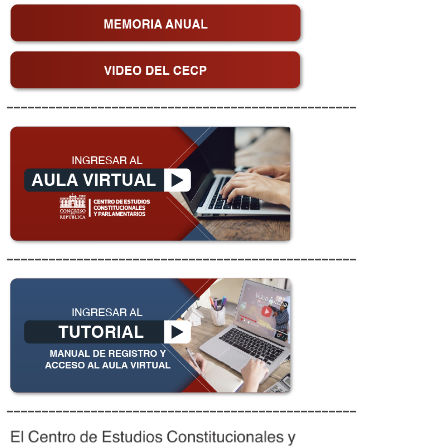
__________________________________________________
__________________________________________________
__________________________________________________