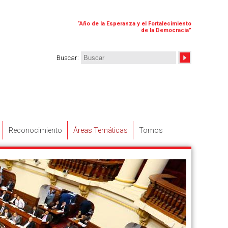
“
Año de la Esperanza y el Fortalecimiento
de la Democracia
”
Buscar
:
Reconocimiento
Áreas Temáticas
Tomos