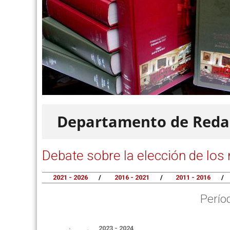
Departamento de Redacc
Debate sobre la elección de los
2021 - 2026
/
2016 - 2021
/
2011 - 2016
/
Perío
2023 - 2024