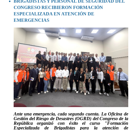
BRIGADISTAS Y PERSONAL DE SEGURIDAD DEL
CONGRESO RECIBIERON FORMACIÓN
ESPECIALIZADA EN ATENCIÓN DE
EMERGENCIAS
Ante una emergencia, cada segundo cuenta
. La Oficina de
Gestión del Riesgo de Desastres (OGRD) del Congreso de la
República organizó con éxito el curso
"Formación
Especializada de Brigadistas para la atención de