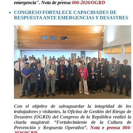
emergencia"
. Nota de prensa
006-2026/OGRD
CONGRESO FORTALECE CAPACIDADES DE
RESPUESTA ANTE EMERGENCIAS Y DESASTRES
Con el objetivo de salvaguardar la integridad de los
trabajadores y visitantes, la Oficina de Gestión del Riesgo de
Desastres (OGRD) del Congreso de la República realizó la
charla magistral: “Fortalecimiento de la Cultura de
Prevención y Respuesta Operativa”.
Nota e prensa 004-
2026/0GRD