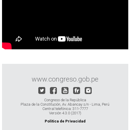
www.congreso.gob.pe
Congreso de la República
Plaza de la Constitución, Av. Abancay s/n - Lima, Perú
Central telefónica: 311-7777
Versión 4.3.0 (2017)
Política de Privacidad