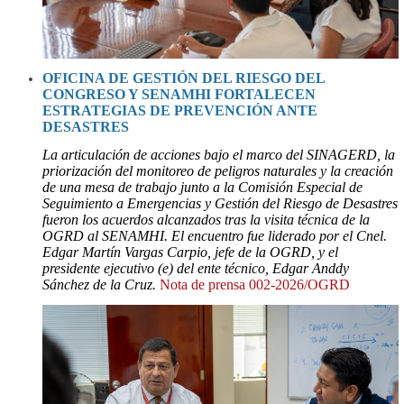
O
FICINA DE GESTIÓN DEL RIESGO DEL
CONGRESO Y SENAMHI FORTALECEN
ESTRATEGIAS DE PREVENCIÓN ANTE
DESASTRES
La articulación de acciones bajo el marco del SINAGERD, la
priorización del monitoreo de peligros naturales y la creación
de una mesa de trabajo junto a la Comisión Especial de
Seguimiento a Emergencias y Gestión del Riesgo de Desastres
fueron los acuerdos alcanzados tras la visita técnica de la
OGRD al SENAMHI.
El encuentro fue liderado por el Cnel.
Edgar Martín Vargas Carpio, jefe de la OGRD, y el
presidente ejecutivo (e) del ente técnico, Edgar Anddy
Sánchez de la Cruz.
Nota de prensa 002-2026/OGRD