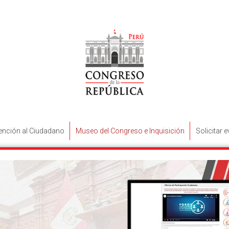
ención al Ciudadano
Museo del Congreso e Inquisición
Solicitar 