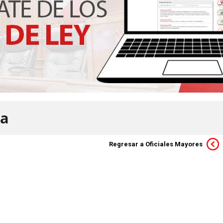
na
Regresar a Oficiales Mayores