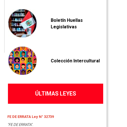
Boletín Huellas
Legislativas
Colección Intercultural
ÚLTIMAS LEYES
FE DE ERRATA Ley N° 32739
"FE DE ERRATA".