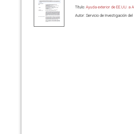
Título:
Ayuda exterior de EE.UU. a A
Autor: Servicio de Investigación de