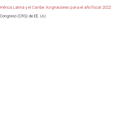
mérica Latina y el Caribe: Asignaciones para el año fiscal 2022
l Congreso (CRS) de EE. UU.