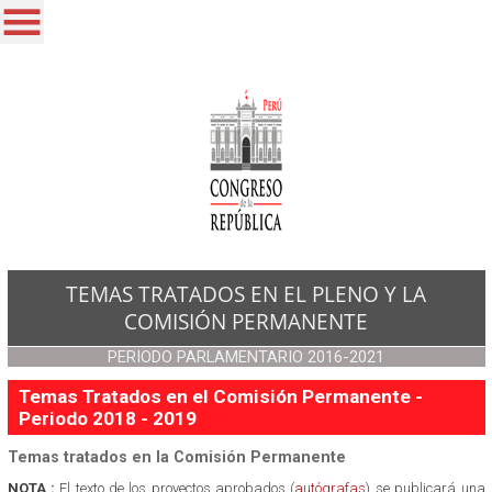
TEMAS TRATADOS EN EL PLENO Y LA
COMISIÓN PERMANENTE
PERIODO PARLAMENTARIO 2016-2021
Temas Tratados en el Comisión Permanente -
Periodo 2018 - 2019
Temas tratados en la Comisión Permanente
NOTA :
El texto de los proyectos aprobados (
autógrafas
) se publicará una