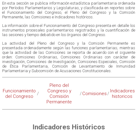
En esta sección se publica información estadística parlamentaria ordenada
por Períodos Parlamentarios y Legislaturas, y clasificada en reportes sobre
el Funcionamiento del Congreso, el Pleno del Congreso y la Comisión
Permanente, las Comisiones e Indicadores históricos.
La información sobre el Funcionamiento del Congreso presenta en detalle los
instrumentos procesales parlamentarios registrados y la cuantificación de
las sesiones y tiempo debatido en los órganos del Congreso.
La actividad del Pleno del Congreso y la Comisión Permanente es
presentada ordenadamente según las funciones parlamentarias; mientras
que la actividad de las Comisiones se reporta de acuerdo con el siguiente
orden: Comisiones Ordinarias, Comisiones Ordinarias con carácter de
investigación, Comisiones de Investigación, Comisiones Especiales, Comisión
de Ética Parlamentaria, Comisión de Levantamiento de Inmunidad
Parlamentaria y Subcomisión de Acusaciones Constitucionales.
Pleno del
Funcionamiento
Congreso y
Indicadores
/
/
Comisiones
/
del Congreso
Comisión
historicos
Permanente
Indicadores Históricos