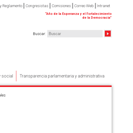
 y Reglamento
Congresistas
Comisiones
Correo Web
Intranet
“
Año de la Esperanza y el Fortalecimiento
de la Democracia
”
Buscar
:
y social
Transparencia parlamentaria y administrativa
ales