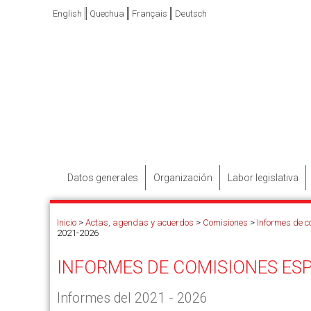
English
Quechua
Français
Deutsch
Datos generales
Organización
Labor legislativa
Inicio
>
Actas, agendas y acuerdos
>
Comisiones
>
Informes de c
2021-2026
INFORMES DE COMISIONES ES
Informes del 2021 - 2026