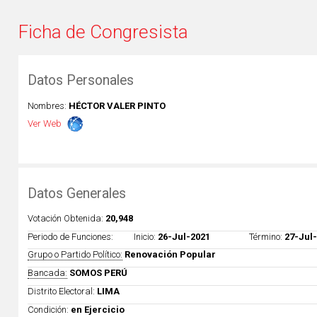
Ficha de Congresista
Datos Personales
Nombres:
HÉCTOR VALER PINTO
Ver Web
Datos Generales
Votación Obtenida:
20,948
Periodo de Funciones:
Inicio:
26-Jul-2021
Término:
27-Jul
Grupo o Partido Político:
Renovación Popular
Bancada:
SOMOS PERÚ
Distrito Electoral:
LIMA
Condición:
en Ejercicio