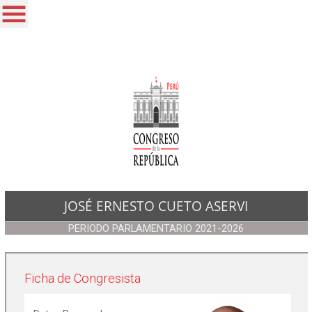
/*
JOSÉ ERNESTO CUETO ASERVI
PERIODO PARLAMENTARIO 2021-2026