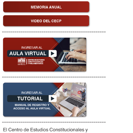
__________________________________________________
__________________________________________________
__________________________________________________