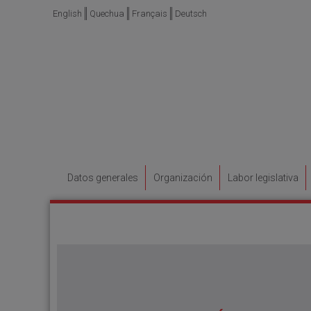
English
Quechua
Français
Deutsch
Datos generales
Organización
Labor legislativa