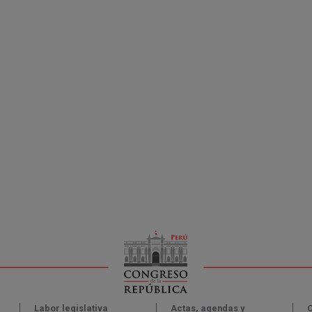
Labor legislativa
Actas, agendas y
C