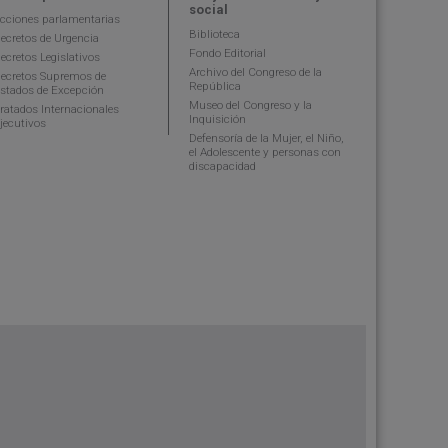
social
cciones parlamentarias
Biblioteca
ecretos de Urgencia
Fondo Editorial
ecretos Legislativos
Archivo del Congreso de la
ecretos Supremos de
República
stados de Excepción
Museo del Congreso y la
ratados Internacionales
Inquisición
jecutivos
Defensoría de la Mujer, el Niño,
el Adolescente y personas con
discapacidad